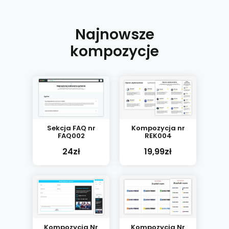
Najnowsze
kompozycje
Sekcja FAQ nr
Kompozycja nr
FAQ002
REK004
24zł
19,99zł
Kompozycja Nr
Kompozycja Nr