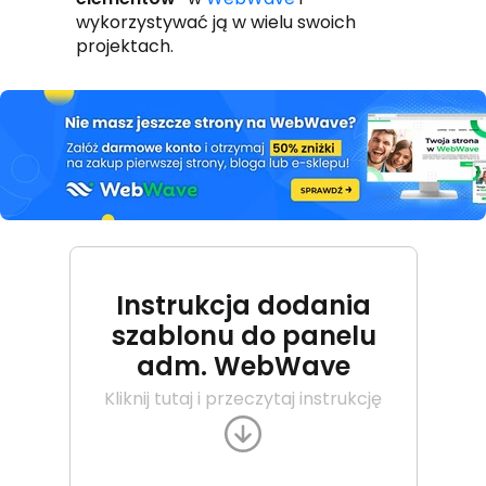
wykorzystywać ją w wielu swoich
projektach.
Instrukcja dodania
szablonu do panelu
adm. WebWave
Kliknij tutaj i przeczytaj instrukcję