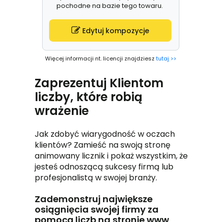
pochodne na bazie tego towaru.
Edytuj kompozycje
Więcej informacji nt. licencji znajdziesz
tutaj >>
Zaprezentuj Klientom
liczby, które robią
wrażenie
Jak zdobyć wiarygodność w oczach
klientów? Zamieść na swoją stronę
animowany licznik i pokaż wszystkim, że
jesteś odnoszącą sukcesy firmą lub
profesjonalistą w swojej branży.
Zademonstruj największe
osiągnięcia swojej firmy za
pomocą liczb na stronie www