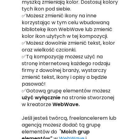
myszką zmieniają kolor. Dostosuj kolory
tych ikon pod siebie.
✅Możesz zmienić ikony na inne
korzystając w tym celu wbudowaną
bibliotekę ikon WebWave lub zmienić
kolor ikon użytych w tej kompozycji.
✅Możesz dowolnie zmienić tekst, kolor
oraz wielkość czcionki.
✅Tą kompozycję możesz użyć na
stronę internetową każdego rodzaju
firmy z dowolnej branży, wystarczy
zmienić tekst, ikony i opisy a będzie
pasować!
✅Gotową grupę elementów możesz
użyć wyłącznie
na stronie stworzonej
w kreatorze
WebWave.
Jeśli jesteś twórcą, freelancelerem lub
agencją możesz dodać tą grupę
elementów do "
Moich grup
elementów"
w
WebWave
i