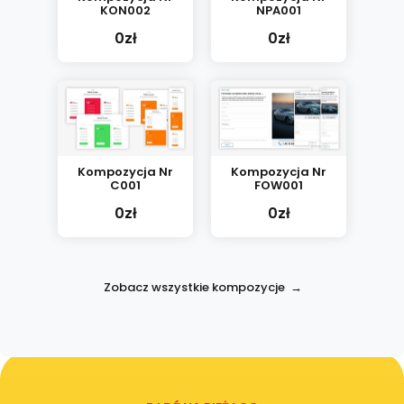
KON002
NPA001
0zł
0zł
Kompozycja Nr
Kompozycja Nr
C001
FOW001
0zł
0zł
Zobacz wszystkie kompozycje →